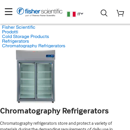
IT
Fisher Scientific
Prodotti
Cold Storage Products
Refrigerators
Chromatography Refrigerators
Chromatography Refrigerators
Chromatography refrigerators store and protect a variety of
materials during the demanding requirements of daily use in