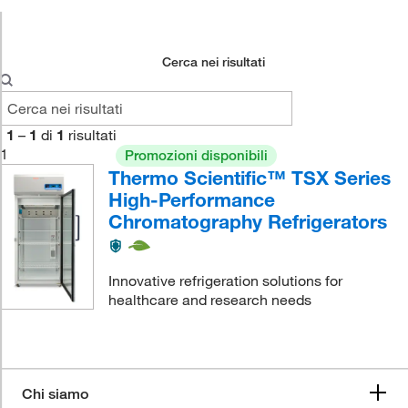
Cerca nei risultati
1
–
1
di
1
risultati
1
Promozioni disponibili
Thermo Scientific™ TSX Series
High-Performance
Chromatography Refrigerators
Innovative refrigeration solutions for
healthcare and research needs
Chi siamo