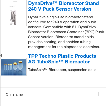
DynaDrive™ Bioreactor Stand
240 V Puck Sensor Version
DynaDrive single-use bioreactor stand
configured for 240 V operation and puck
sensors. Compatible with 5 L DynaDrive
Bioreactor Bioprocess Container (BPC) Puck
Sensor Version. Bioreactor stand holds,
provides heating, and enables tubing
management for the bioprocess container.
TPP Techno Plastic Products
4
AG TubeSpin™ Bioreactor
TubeSpin™ Bioreactor, suspension cells
Chi siamo