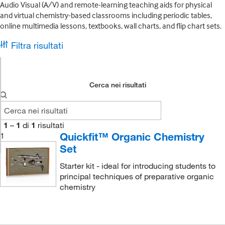
Audio Visual (A/V) and remote-learning teaching aids for physical
and virtual chemistry-based classrooms including periodic tables,
online multimedia lessons, textbooks, wall charts, and flip chart sets.
Filtra risultati
Cerca nei risultati
1
–
1
di
1
risultati
Quickfit™ Organic Chemistry
1
Set
Starter kit - ideal for introducing students to
principal techniques of preparative organic
chemistry