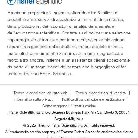
Facciamo progredire la scienza offrendo oltre 6 milioni di
prodotti e ampi servizi di assistenza ai mercati della ricerca,
della produzione, dei laboratori di analisi, della sanità e
dell'educazione scientifica. Contate su di noi per una selezione
impareggiabile di forniture per laboratori, scienze biologiche,
sicurezza e gestione delle strutture, tra cui prodotti chimici,
materiali di consumo, attrezzature, strumenti, diagnostica e
molto altro ancora, insieme a un'assistenza clienti eccezionale
da parte di un team leader del settore che è orgoglioso di far
parte di Thermo Fisher Scientific.
Termini e condizioni del sito web
Termini e condizioni di vendita
Informativa sulla privacy
Politica di cancellazione e restituzione
Come vengono utilizzati i cookie
Fisher Scientific Italia, c/o Segreen Business Park, Via San Bovio 3, 20054
Segrate (MI), Italia
© 2026 Thermo Fisher Scientific Inc. All rights reserved.
All trademarks are the property of Thermo Fisher Scientific and its subsidiaries