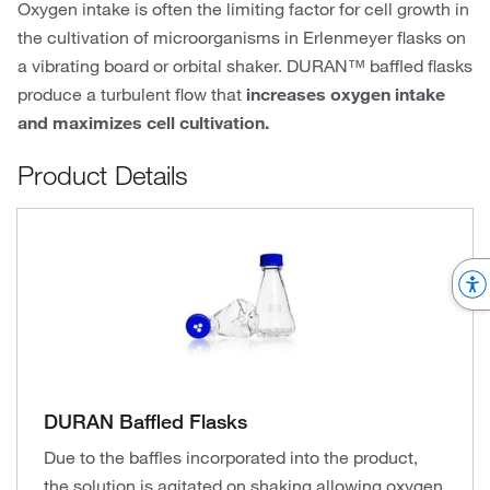
Oxygen intake is often the limiting factor for cell growth in
the cultivation of microorganisms in Erlenmeyer flasks on
a vibrating board or orbital shaker. DURAN™ baffled flasks
produce a turbulent flow that
increases oxygen intake
and maximizes cell cultivation.
Product Details
DURAN Baffled Flasks
Due to the baffles incorporated into the product,
the solution is agitated on shaking allowing oxygen