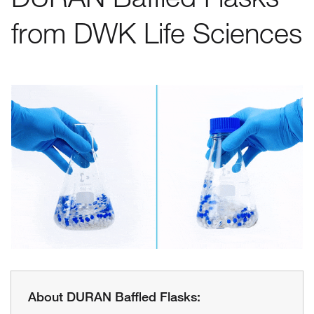
from DWK Life Sciences
About DURAN Baffled Flasks: