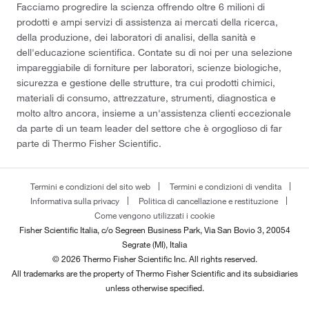
Facciamo progredire la scienza offrendo oltre 6 milioni di
prodotti e ampi servizi di assistenza ai mercati della ricerca,
della produzione, dei laboratori di analisi, della sanità e
dell'educazione scientifica. Contate su di noi per una selezione
impareggiabile di forniture per laboratori, scienze biologiche,
sicurezza e gestione delle strutture, tra cui prodotti chimici,
materiali di consumo, attrezzature, strumenti, diagnostica e
molto altro ancora, insieme a un'assistenza clienti eccezionale
da parte di un team leader del settore che è orgoglioso di far
parte di Thermo Fisher Scientific.
Termini e condizioni del sito web
Termini e condizioni di vendita
Informativa sulla privacy
Politica di cancellazione e restituzione
Come vengono utilizzati i cookie
Fisher Scientific Italia, c/o Segreen Business Park, Via San Bovio 3, 20054
Segrate (MI), Italia
© 2026 Thermo Fisher Scientific Inc. All rights reserved.
All trademarks are the property of Thermo Fisher Scientific and its subsidiaries
unless otherwise specified.