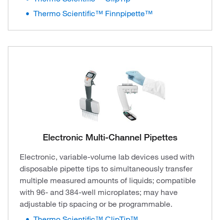
Thermo Scientific™ Finnpipette™
Electronic Multi-Channel Pipettes
Electronic, variable-volume lab devices used with
disposable pipette tips to simultaneously transfer
multiple measured amounts of liquids; compatible
with 96- and 384-well microplates; may have
adjustable tip spacing or be programmable.
Thermo Scientific™ ClipTip™