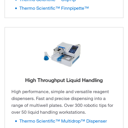
Thermo Scientific™ Finnpipette™
High Throughput Liquid Handling
High performance, simple and versatile reagent
dispensers. Fast and precise dispensing into a
range of multiwell plates. Over 300 robotic tips for
over 50 liquid handling workstations.
Thermo Scientific™ Multidrop™ Dispenser