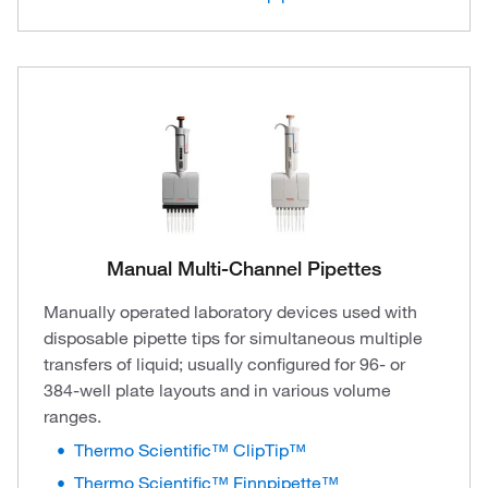
Manual Multi-Channel Pipettes
Manually operated laboratory devices used with
disposable pipette tips for simultaneous multiple
transfers of liquid; usually configured for 96- or
384-well plate layouts and in various volume
ranges.
Thermo Scientific™ ClipTip™
Thermo Scientific™ Finnpipette™