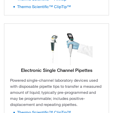
Thermo Scientific™ ClipTip™
Electronic Single Channel Pipettes
Powered single-channel laboratory devices used
with disposable pipette tips to transfer a measured
amount of liquid; typically pre-programmed and
may be programmable; includes positive-
displacement and repeating pipettes.
Thermo Scientific™ ClipTip™