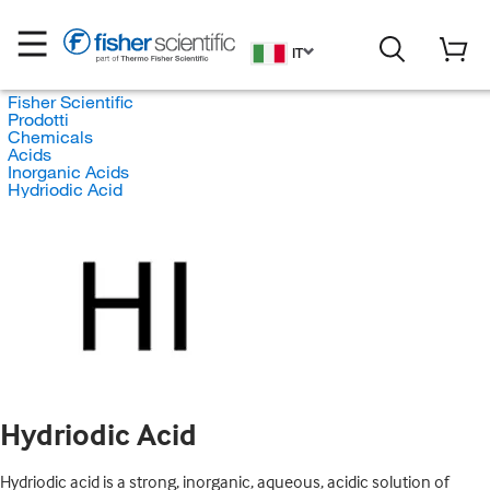
IT
Fisher Scientific
Prodotti
Chemicals
Acids
Inorganic Acids
Hydriodic Acid
Hydriodic Acid
Hydriodic acid is a strong, inorganic, aqueous, acidic solution of