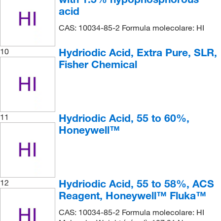
acid
CAS: 10034-85-2 Formula molecolare: HI
Hydriodic Acid, Extra Pure, SLR,
10
Fisher Chemical
Hydriodic Acid, 55 to 60%,
11
Honeywell™
Hydriodic Acid, 55 to 58%, ACS
12
Reagent, Honeywell™ Fluka™
CAS: 10034-85-2 Formula molecolare: HI