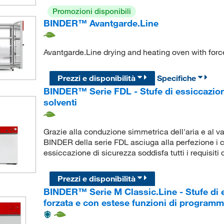
Promozioni disponibili
BINDER™ Avantgarde.Line
Avantgarde.Line drying and heating oven with for
Prezzi e disponibilità
Specifiche
BINDER™ Serie FDL - Stufe di essiccazione 
solventi
Grazie alla conduzione simmetrica dell'aria e al van
BINDER della serie FDL asciuga alla perfezione i 
essiccazione di sicurezza soddisfa tutti i requisit
Prezzi e disponibilità
BINDER™ Serie M Classic.Line - Stufe di 
forzata e con estese funzioni di program