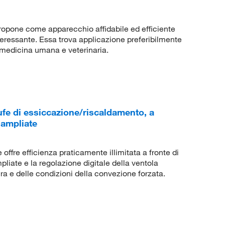
propone come apparecchio affidabile ed efficiente
teressante. Essa trova applicazione preferibilmente
a medicina umana e veterinaria.
e di essiccazione/riscaldamento, a
 ampliate
ffre efficienza praticamente illimitata a fronte di
mpliate e la regolazione digitale della ventola
a e delle condizioni della convezione forzata.