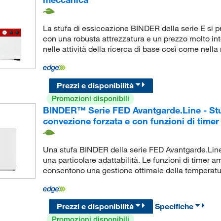
La stufa di essiccazione BINDER della serie E si 
con una robusta attrezzatura e un prezzo molto in
nelle attività della ricerca di base così come nell
Prezzi e disponibilità
Promozioni disponibili
BINDER™ Serie FED Avantgarde.Line - Stuf
convezione forzata e con funzioni di timer
Una stufa BINDER della serie FED Avantgarde.Line o
una particolare adattabilità. Le funzioni di timer a
consentono una gestione ottimale della temperatur
Prezzi e disponibilità
Specifiche
Promozioni disponibili