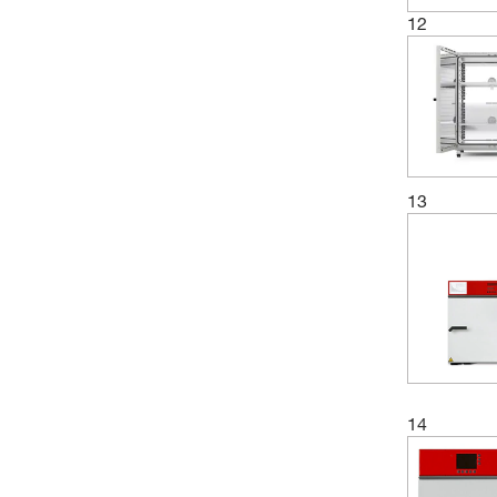
12
13
14