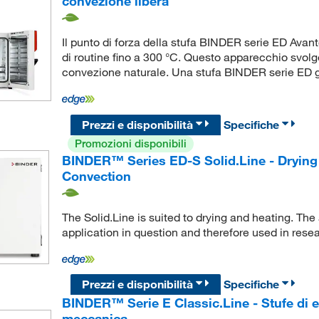
convezione libera
Il punto di forza della stufa BINDER serie ED Avant
di routine fino a 300 °C. Questo apparecchio svolge
convezione naturale. Una stufa BINDER serie ED g
Prezzi e disponibilità
Specifiche
Promozioni disponibili
BINDER™ Series ED-S Solid.Line - Drying
Convection
The Solid.Line is suited to drying and heating. The
application in question and therefore used in rese
Prezzi e disponibilità
Specifiche
BINDER™ Serie E Classic.Line - Stufe di 
meccanica