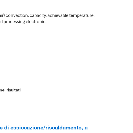
ir) convection, capacity, achievable temperature,
nd processing electronics.
ei risultati
 di essiccazione/riscaldamento, a