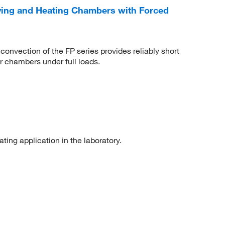
ying and Heating Chambers with Forced
nvection of the FP series provides reliably short
or chambers under full loads.
ting application in the laboratory.