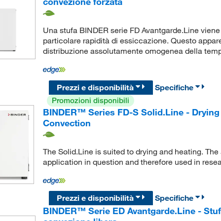
convezione forzata
Una stufa BINDER serie FD Avantgarde.Line viene s
particolare rapidità di essiccazione. Questo appar
distribuzione assolutamente omogenea della temper
Prezzi e disponibilità
Specifiche
Promozioni disponibili
BINDER™ Series FD-S Solid.Line - Drying
Convection
The Solid.Line is suited to drying and heating. The
application in question and therefore used in rese
Prezzi e disponibilità
Specifiche
BINDER™ Serie ED Avantgarde.Line - Stufe