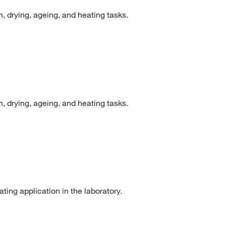
, drying, ageing, and heating tasks.
, drying, ageing, and heating tasks.
ting application in the laboratory.