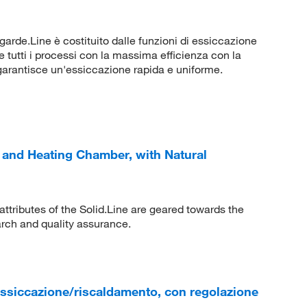
garde.Line è costituito dalle funzioni di essiccazione
 tutti i processi con la massima efficienza con la
arantisce un'essiccazione rapida e uniforme.
 and Heating Chamber, with Natural
 attributes of the Solid.Line are geared towards the
arch and quality assurance.
essiccazione/riscaldamento, con regolazione