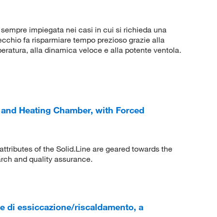
empre impiegata nei casi in cui si richieda una
ecchio fa risparmiare tempo prezioso grazie alla
atura, alla dinamica veloce e alla potente ventola.
 and Heating Chamber, with Forced
 attributes of the Solid.Line are geared towards the
arch and quality assurance.
 di essiccazione/riscaldamento, a