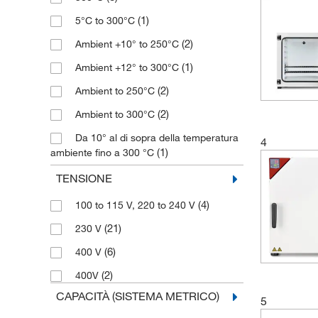
(1)
5°C to 300°C
(2)
Ambient +10° to 250°C
(1)
Ambient +12° to 300°C
(2)
Ambient to 250°C
(2)
Ambient to 300°C
Da 10° al di sopra della temperatura
4
(1)
ambiente fino a 300 °C
Da 5° al di sopra della temperatura
TENSIONE
(1)
ambiente fino a 300 °C
(4)
100 to 115 V, 220 to 240 V
Intervallo di temperatura
(21)
230 V
12°CAsopraLa temperaturaAmbiente fino
(1)
300°C
(6)
400 V
Intervallo di temperatura
(2)
400V
5°CAsopraLa temperaturaAmbiente fino
CAPACITÀ (SISTEMA METRICO)
(1)
300°C
5