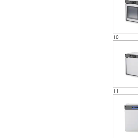
10
11