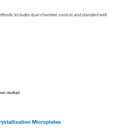
 methods; includes dual-chamber, conical, and standard well
ei risultati
ystallisation Microplates