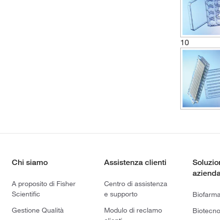
10
Chi siamo
Assistenza clienti
Soluzio
azienda
A proposito di Fisher
Centro di assistenza
Scientific
e supporto
Biofarm
Gestione Qualità
Modulo di reclamo
Biotecno