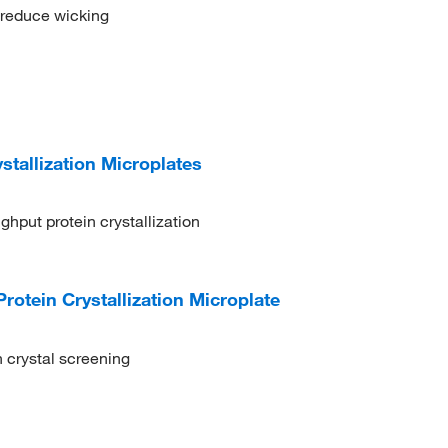
 reduce wicking
tallization Microplates
ghput protein crystallization
rotein Crystallization Microplate
n crystal screening