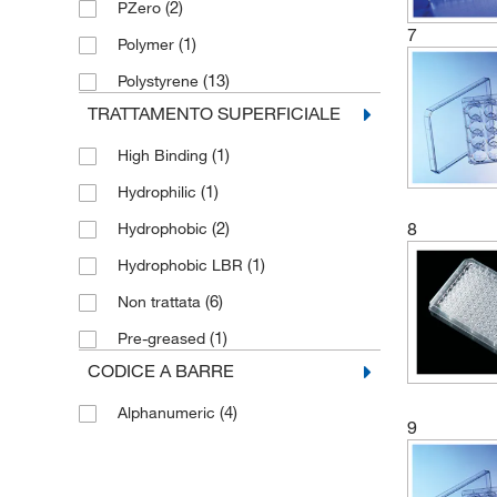
(2)
PZero
7
(1)
Polymer
(13)
Polystyrene
TRATTAMENTO SUPERFICIALE
(1)
High Binding
(1)
Hydrophilic
(2)
8
Hydrophobic
(1)
Hydrophobic LBR
(6)
Non trattata
(1)
Pre-greased
CODICE A BARRE
(4)
Alphanumeric
9