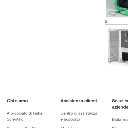
3
Chi siamo
Assistenza clienti
Soluzio
azienda
A proposito di Fisher
Centro di assistenza
Scientific
e supporto
Biofarm