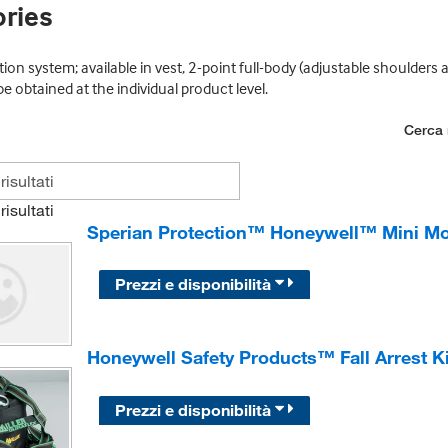
ries
on system; available in vest, 2-point full-body (adjustable shoulders a
 obtained at the individual product level.
Cerca n
risultati
Sperian Protection™ Honeywell™ Mini Mo
Prezzi e disponibilità
Honeywell Safety Products™ Fall Arrest K
Prezzi e disponibilità