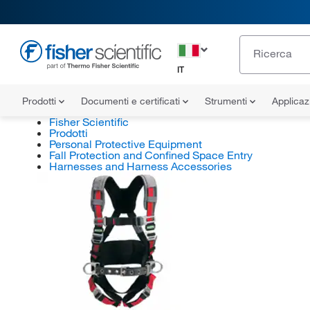
IT
Prodotti
Documenti e certificati
Strumenti
Applicaz
Fisher Scientific
Prodotti
Personal Protective Equipment
Fall Protection and Confined Space Entry
Harnesses and Harness Accessories