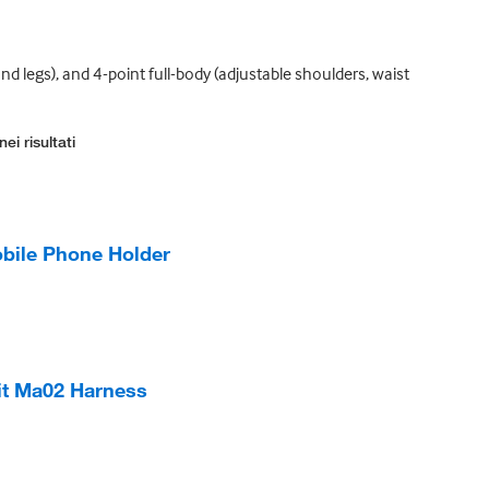
nd legs), and 4-point full-body (adjustable shoulders, waist
ei risultati
bile Phone Holder
it Ma02 Harness