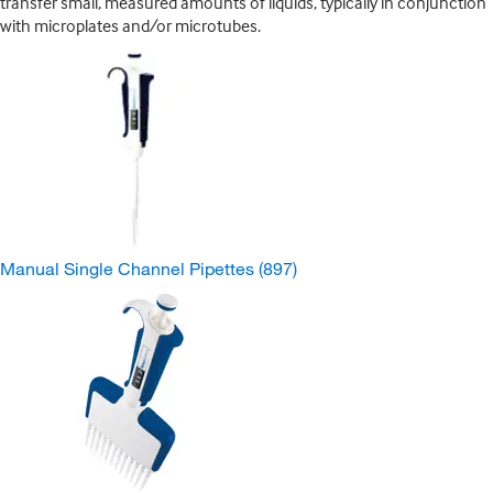
transfer small, measured amounts of liquids, typically in conjunction
with microplates and/or microtubes.
Manual Single Channel Pipettes
(897)