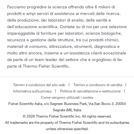
Facciamo progredire la scienza offrendo oltre 6 milioni di
prodotti e ampi servizi di assistenza ai mercati della ricerca,
della produzione, dei laboratori di analisi, della sanità e
dell'educazione scientifica. Contate su di noi per una selezione
impareggiabile di forniture per laboratori, scienze biologiche,
sicurezza e gestione delle strutture, tra cui prodotti chimici,
materiali di consumo, attrezzature, strumenti, diagnostica e
molto altro ancora, insieme a un'assistenza clienti eccezionale
da parte di un team leader del settore che è orgoglioso di far
parte di Thermo Fisher Scientific.
Termini e condizioni del sito web
Termini e condizioni di vendita
Informativa sulla privacy
Politica di cancellazione e restituzione
Come vengono utilizzati i cookie
Fisher Scientific Italia, c/o Segreen Business Park, Via San Bovio 3, 20054
Segrate (MI), Italia
© 2026 Thermo Fisher Scientific Inc. All rights reserved.
All trademarks are the property of Thermo Fisher Scientific and its subsidiaries
unless otherwise specified.