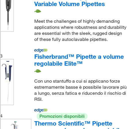
Variable Volume Pipettes
Meet the challenges of highly demanding
applications where robustness and durability
are essential with the sleek, rugged design
of these fully autoclavable pipettes.
Fisherbrand™ Pipette a volume
3
regolabile Elite™
Con uno stantuffo a cui si applicano forze
estremamente basse è possibile lavorare più
a lungo, senza fatica e riducendo il rischio di
RSI.
4
Promozioni disponibili
Thermo Scientific™ Pipette