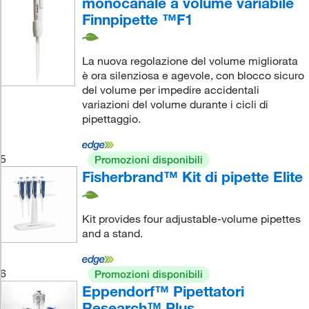
monocanale a volume variabile
Finnpipette ™F1
La nuova regolazione del volume migliorata
è ora silenziosa e agevole, con blocco sicuro
del volume per impedire accidentali
variazioni del volume durante i cicli di
pipettaggio.
5
Promozioni disponibili
Fisherbrand™ Kit di pipette Elite
Kit provides four adjustable-volume pipettes
and a stand.
6
Promozioni disponibili
Eppendorf™ Pipettatori
Research™ Plus