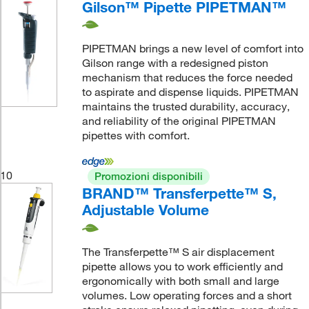
Gilson™ Pipette PIPETMAN™
PIPETMAN brings a new level of comfort into
Gilson range with a redesigned piston
mechanism that reduces the force needed
to aspirate and dispense liquids. PIPETMAN
maintains the trusted durability, accuracy,
and reliability of the original PIPETMAN
pipettes with comfort.
10
Promozioni disponibili
BRAND™ Transferpette™ S,
Adjustable Volume
The Transferpette™ S air displacement
pipette allows you to work efficiently and
ergonomically with both small and large
volumes. Low operating forces and a short