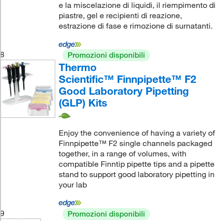
e la miscelazione di liquidi, il riempimento di
piastre, gel e recipienti di reazione,
estrazione di fase e rimozione di surnatanti.
8
Promozioni disponibili
Thermo
Scientific™ Finnpipette™ F2
Good Laboratory Pipetting
(GLP) Kits
Enjoy the convenience of having a variety of
Finnpipette™ F2 single channels packaged
together, in a range of volumes, with
compatible Finntip pipette tips and a pipette
stand to support good laboratory pipetting in
your lab
9
Promozioni disponibili