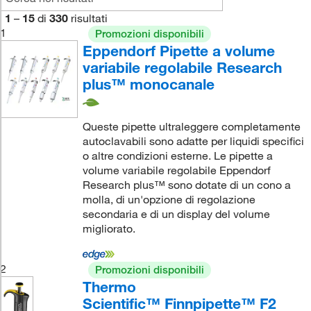
1
–
15
di
330
risultati
1
Promozioni disponibili
Eppendorf Pipette a volume
variabile regolabile Research
plus™ monocanale
Queste pipette ultraleggere completamente
autoclavabili sono adatte per liquidi specifici
o altre condizioni esterne. Le pipette a
volume variabile regolabile Eppendorf
Research plus™ sono dotate di un cono a
molla, di un'opzione di regolazione
secondaria e di un display del volume
migliorato.
2
Promozioni disponibili
Thermo
Scientific™ Finnpipette™ F2