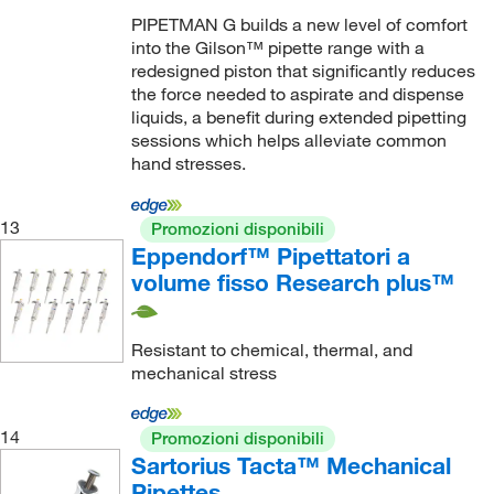
PIPETMAN G builds a new level of comfort
into the Gilson™ pipette range with a
redesigned piston that significantly reduces
the force needed to aspirate and dispense
liquids, a benefit during extended pipetting
sessions which helps alleviate common
hand stresses.
13
Promozioni disponibili
Eppendorf™ Pipettatori a
volume fisso Research plus™
Resistant to chemical, thermal, and
mechanical stress
14
Promozioni disponibili
Sartorius Tacta™ Mechanical
Pipettes