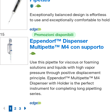
Exceptionally balanced design is effortless
to use and exceptionally comfortable to hold
15
Promozioni disponibili
Eppendorf™ Dispenser
Multipette™ M4 con supporto
Use this pipette for viscous or foaming
solutions and liquids with high vapor
pressure through positive displacement
principle. Eppendorf™ Multipette™ M4
Dispenser with Holder is the perfect
instrument for completing long pipetting
series.
1
2
3