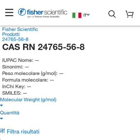
IT
Fisher Scientific
Prodotti
24765-56-8
CAS RN 24765-56-8
IUPAC Nome:
—
Sinonimi:
—
Peso molecolare (g/mol):
—
Formula molecolare:
—
InChi Key:
—
SMILES:
—
Molecular Weight (g/mol)
Quantità
Filtra risultati