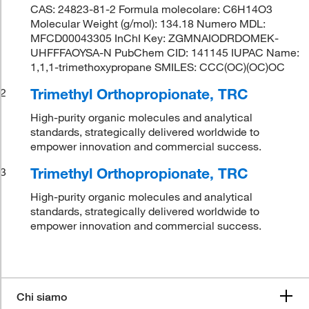
CAS: 24823-81-2 Formula molecolare: C6H14O3
Molecular Weight (g/mol): 134.18 Numero MDL:
MFCD00043305 InChI Key: ZGMNAIODRDOMEK-
UHFFFAOYSA-N PubChem CID: 141145 IUPAC Name:
1,1,1-trimethoxypropane SMILES: CCC(OC)(OC)OC
Trimethyl Orthopropionate, TRC
2
High-purity organic molecules and analytical
standards, strategically delivered worldwide to
empower innovation and commercial success.
Trimethyl Orthopropionate, TRC
3
High-purity organic molecules and analytical
standards, strategically delivered worldwide to
empower innovation and commercial success.
Chi siamo