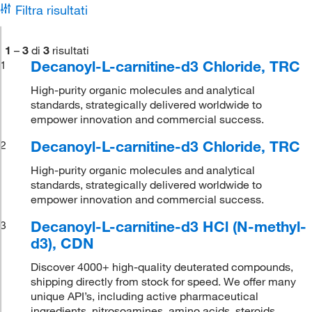
Filtra risultati
1
–
3
di
3
risultati
Decanoyl-L-carnitine-d3 Chloride, TRC
1
High-purity organic molecules and analytical
standards, strategically delivered worldwide to
empower innovation and commercial success.
Decanoyl-L-carnitine-d3 Chloride, TRC
2
High-purity organic molecules and analytical
standards, strategically delivered worldwide to
empower innovation and commercial success.
Decanoyl-L-carnitine-d3 HCl (N-methyl-
3
d3), CDN
Discover 4000+ high-quality deuterated compounds,
shipping directly from stock for speed. We offer many
unique API’s, including active pharmaceutical
ingredients, nitrosoamines, amino acids, steroids,