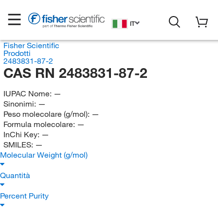
IT
Fisher Scientific
Prodotti
2483831-87-2
CAS RN 2483831-87-2
IUPAC Nome:
—
Sinonimi:
—
Peso molecolare (g/mol):
—
Formula molecolare:
—
InChi Key:
—
SMILES:
—
Molecular Weight (g/mol)
Quantità
Percent Purity