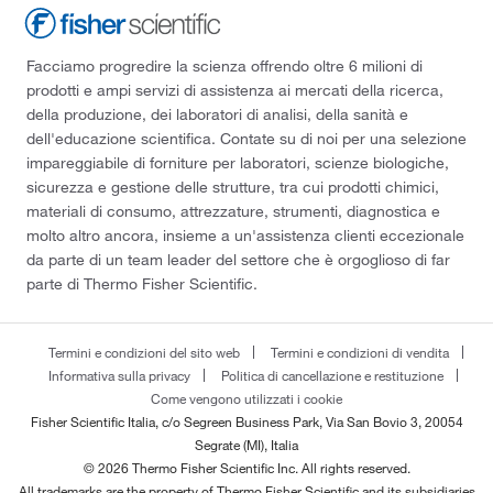
Facciamo progredire la scienza offrendo oltre 6 milioni di
prodotti e ampi servizi di assistenza ai mercati della ricerca,
della produzione, dei laboratori di analisi, della sanità e
dell'educazione scientifica. Contate su di noi per una selezione
impareggiabile di forniture per laboratori, scienze biologiche,
sicurezza e gestione delle strutture, tra cui prodotti chimici,
materiali di consumo, attrezzature, strumenti, diagnostica e
molto altro ancora, insieme a un'assistenza clienti eccezionale
da parte di un team leader del settore che è orgoglioso di far
parte di Thermo Fisher Scientific.
Termini e condizioni del sito web
Termini e condizioni di vendita
Informativa sulla privacy
Politica di cancellazione e restituzione
Come vengono utilizzati i cookie
Fisher Scientific Italia, c/o Segreen Business Park, Via San Bovio 3, 20054
Segrate (MI), Italia
© 2026 Thermo Fisher Scientific Inc. All rights reserved.
All trademarks are the property of Thermo Fisher Scientific and its subsidiaries