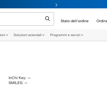
Stato dell'ordine
Ordin
ioni
Soluzioni aziendali
Programmi e servizi
InChi Key:
—
SMILES:
—