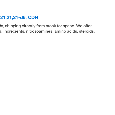
,21,21,21-d8, CDN
 shipping directly from stock for speed. We offer
 ingredients, nitrosoamines, amino acids, steroids,