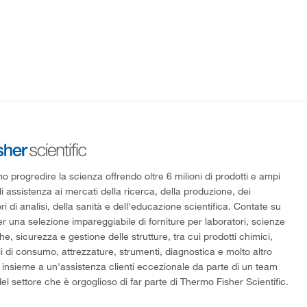
 progredire la scienza offrendo oltre 6 milioni di prodotti e ampi
di assistenza ai mercati della ricerca, della produzione, dei
ri di analisi, della sanità e dell'educazione scientifica. Contate su
er una selezione impareggiabile di forniture per laboratori, scienze
he, sicurezza e gestione delle strutture, tra cui prodotti chimici,
i di consumo, attrezzature, strumenti, diagnostica e molto altro
 insieme a un'assistenza clienti eccezionale da parte di un team
el settore che è orgoglioso di far parte di Thermo Fisher Scientific.