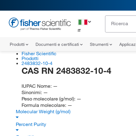
IT
Prodotti
Documenti e certificati
Strumenti
Applicaz
Fisher Scientific
Prodotti
2483832-10-4
CAS RN 2483832-10-4
IUPAC Nome:
—
Sinonimi:
—
Peso molecolare (g/mol):
—
Formula molecolare:
—
Molecular Weight (g/mol)
Percent Purity