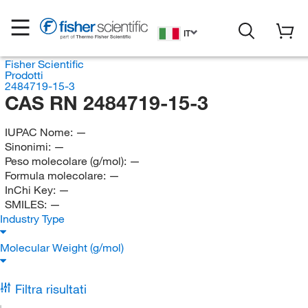
IT
Fisher Scientific
Prodotti
2484719-15-3
CAS RN 2484719-15-3
IUPAC Nome:
—
Sinonimi:
—
Peso molecolare (g/mol):
—
Formula molecolare:
—
InChi Key:
—
SMILES:
—
Industry Type
Molecular Weight (g/mol)
Filtra risultati