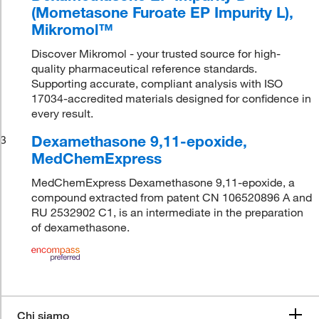
(Mometasone Furoate EP Impurity L),
Mikromol™
Discover Mikromol - your trusted source for high-
quality pharmaceutical reference standards.
Supporting accurate, compliant analysis with ISO
17034-accredited materials designed for confidence in
every result.
Dexamethasone 9,11-epoxide,
3
MedChemExpress
MedChemExpress Dexamethasone 9,11-epoxide, a
compound extracted from patent CN 106520896 A and
RU 2532902 C1, is an intermediate in the preparation
of dexamethasone.
Chi siamo