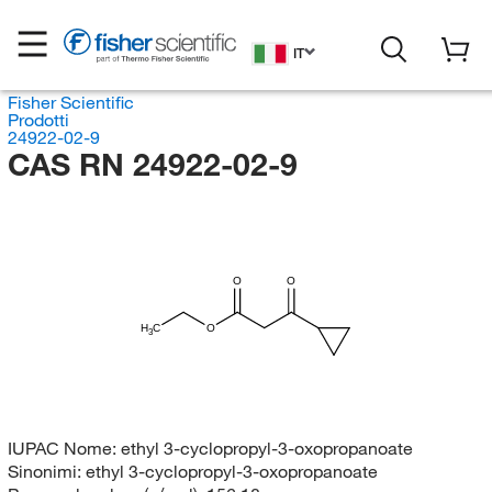
IT
Fisher Scientific
Prodotti
24922-02-9
CAS RN 24922-02-9
O
O
H
C
O
3
IUPAC Nome:
ethyl 3-cyclopropyl-3-oxopropanoate
Sinonimi:
ethyl 3-cyclopropyl-3-oxopropanoate