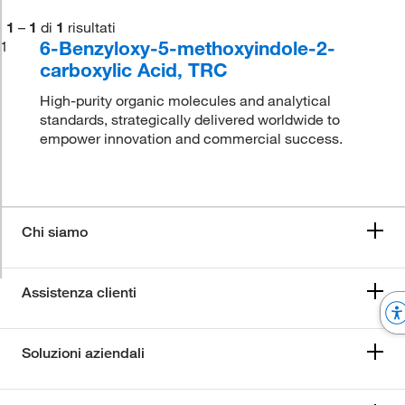
1
–
1
di
1
risultati
6-Benzyloxy-5-methoxyindole-2-
1
carboxylic Acid, TRC
High-purity organic molecules and analytical
standards, strategically delivered worldwide to
empower innovation and commercial success.
Chi siamo
Assistenza clienti
Soluzioni aziendali