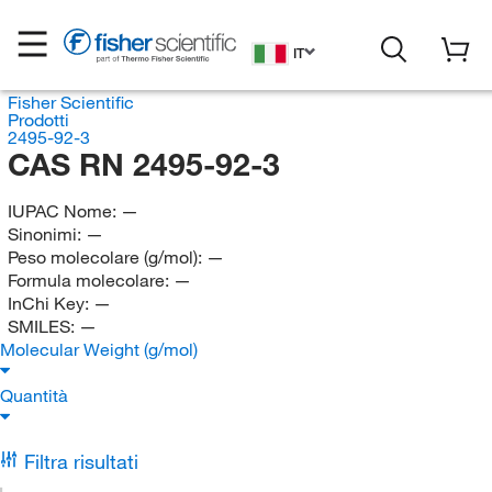
IT
Fisher Scientific
Prodotti
2495-92-3
CAS RN 2495-92-3
IUPAC Nome:
—
Sinonimi:
—
Peso molecolare (g/mol):
—
Formula molecolare:
—
InChi Key:
—
SMILES:
—
Molecular Weight (g/mol)
Quantità
Filtra risultati