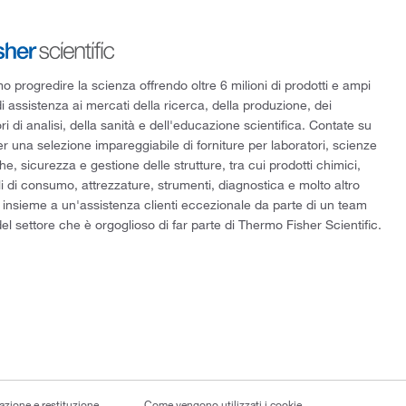
 progredire la scienza offrendo oltre 6 milioni di prodotti e ampi
di assistenza ai mercati della ricerca, della produzione, dei
ri di analisi, della sanità e dell'educazione scientifica. Contate su
er una selezione impareggiabile di forniture per laboratori, scienze
he, sicurezza e gestione delle strutture, tra cui prodotti chimici,
i di consumo, attrezzature, strumenti, diagnostica e molto altro
 insieme a un'assistenza clienti eccezionale da parte di un team
el settore che è orgoglioso di far parte di Thermo Fisher Scientific.
lazione e restituzione
Come vengono utilizzati i cookie