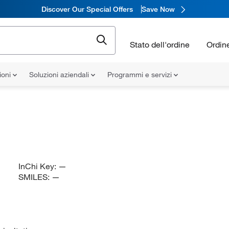
Discover Our Special Offers
Save Now
Stato dell'ordine
Ordin
ioni
Soluzioni aziendali
Programmi e servizi
InChi Key:
—
SMILES:
—