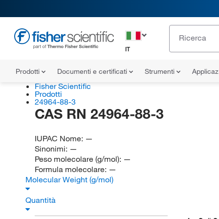
IT
Prodotti
Documenti e certificati
Strumenti
Applicaz
Fisher Scientific
Prodotti
24964-88-3
CAS RN 24964-88-3
IUPAC Nome:
—
Sinonimi:
—
Peso molecolare (g/mol):
—
Formula molecolare:
—
Molecular Weight (g/mol)
Quantità