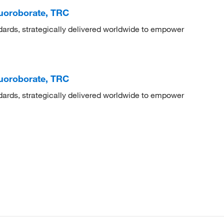
luoroborate, TRC
dards, strategically delivered worldwide to empower
luoroborate, TRC
dards, strategically delivered worldwide to empower