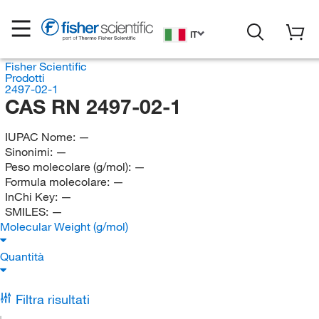
IT
Fisher Scientific
Prodotti
2497-02-1
CAS RN 2497-02-1
IUPAC Nome:
—
Sinonimi:
—
Peso molecolare (g/mol):
—
Formula molecolare:
—
InChi Key:
—
SMILES:
—
Molecular Weight (g/mol)
Quantità
Filtra risultati