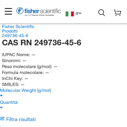
IT
Fisher Scientific
Prodotti
249736-45-6
CAS RN 249736-45-6
IUPAC Nome:
—
Sinonimi:
—
Peso molecolare (g/mol):
—
Formula molecolare:
—
InChi Key:
—
SMILES:
—
Molecular Weight (g/mol)
Quantità
Filtra risultati