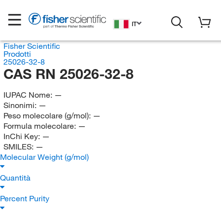
IT
Fisher Scientific
Prodotti
25026-32-8
CAS RN 25026-32-8
IUPAC Nome:
—
Sinonimi:
—
Peso molecolare (g/mol):
—
Formula molecolare:
—
InChi Key:
—
SMILES:
—
Molecular Weight (g/mol)
Quantità
Percent Purity