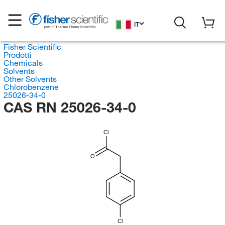
IT
Fisher Scientific
Prodotti
Chemicals
Solvents
Other Solvents
Chlorobenzene
25026-34-0
CAS RN 25026-34-0
Cl
O
Cl