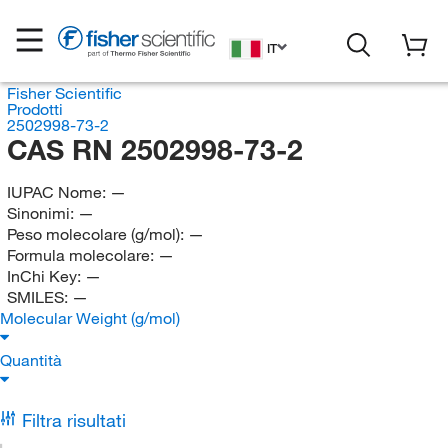
IT
Fisher Scientific
Prodotti
2502998-73-2
CAS RN 2502998-73-2
IUPAC Nome:
—
Sinonimi:
—
Peso molecolare (g/mol):
—
Formula molecolare:
—
InChi Key:
—
SMILES:
—
Molecular Weight (g/mol)
Quantità
Filtra risultati