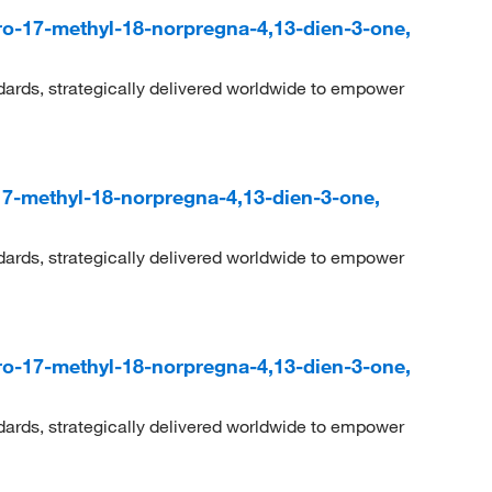
ro-17-methyl-18-norpregna-4,13-dien-3-one,
dards, strategically delivered worldwide to empower
17-methyl-18-norpregna-4,13-dien-3-one,
dards, strategically delivered worldwide to empower
ro-17-methyl-18-norpregna-4,13-dien-3-one,
dards, strategically delivered worldwide to empower