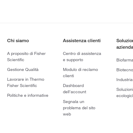
Chi siamo
Assistenza clienti
Soluzio
azienda
A proposito di Fisher
Centro di assistenza
Scientific
e supporto
Biofarm
Gestione Qualità
Modulo di reclamo
Biotecno
clienti
Lavorare in Thermo
Industria
Fisher Scientific
Dashboard
Soluzion
dell'account
Politiche e informative
ecologic
Segnala un
problema del sito
web