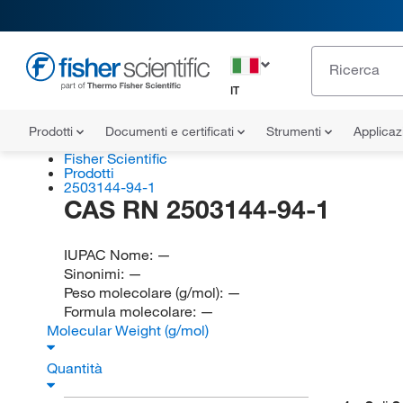
IT
Prodotti
Documenti e certificati
Strumenti
Applicaz
Fisher Scientific
Prodotti
2503144-94-1
CAS RN 2503144-94-1
IUPAC Nome:
—
Sinonimi:
—
Peso molecolare (g/mol):
—
Formula molecolare:
—
Molecular Weight (g/mol)
Quantità