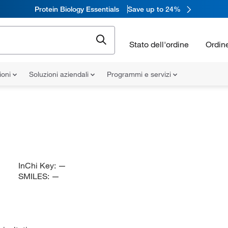
Protein Biology Essentials
Save up to 24%
Stato dell'ordine
Ordin
ioni
Soluzioni aziendali
Programmi e servizi
InChi Key:
—
SMILES:
—