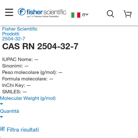
IT
Fisher Scientific
Prodotti
2504-32-7
CAS RN 2504-32-7
IUPAC Nome:
—
Sinonimi:
—
Peso molecolare (g/mol):
—
Formula molecolare:
—
InChi Key:
—
SMILES:
—
Molecular Weight (g/mol)
Quantità
Filtra risultati