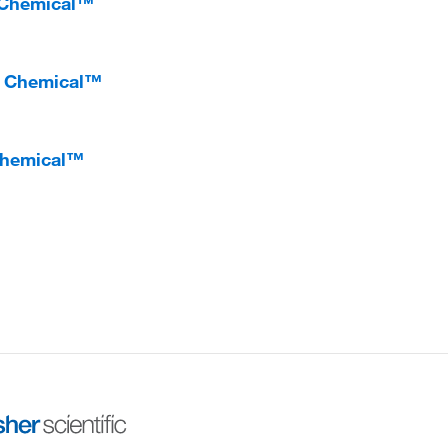
 Chemical™
er Chemical™
Chemical™