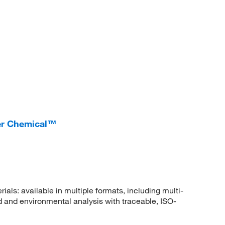
her Chemical™
rials: available in multiple formats, including multi-
 and environmental analysis with traceable, ISO-