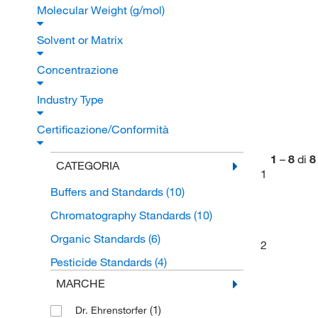
Molecular Weight (g/mol)
Solvent or Matrix
Concentrazione
Industry Type
Certificazione/Conformità
1
–
8
di
8
CATEGORIA
1
Buffers and Standards
(10)
Chromatography Standards
(10)
Organic Standards
(6)
2
Pesticide Standards
(4)
MARCHE
(1)
Dr. Ehrenstorfer