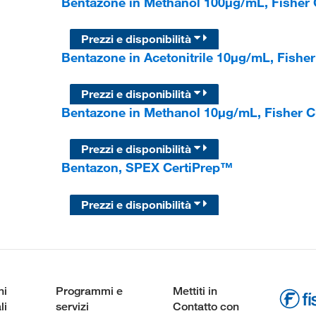
Bentazone in Methanol 100μg/mL, Fisher
Prezzi e disponibilità
Bentazone in Acetonitrile 10μg/mL, Fish
Prezzi e disponibilità
Bentazone in Methanol 10μg/mL, Fisher 
Prezzi e disponibilità
Bentazon, SPEX CertiPrep™
Prezzi e disponibilità
ni
Programmi e
Mettiti in
li
servizi
Contatto con