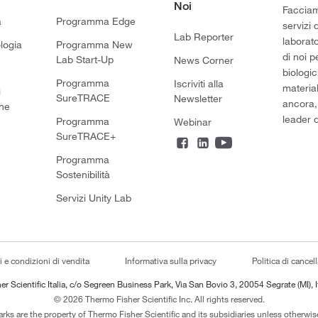
Noi
Facciamo
a
Programma Edge
servizi 
Lab Reporter
laborato
logia
Programma New
di noi p
Lab Start-Up
News Corner
biologic
Programma
Iscriviti alla
material
i
SureTRACE
Newsletter
ancora,
he
leader d
Programma
Webinar
SureTRACE+
Programma
Sostenibilità
Servizi Unity Lab
i e condizioni di vendita
Informativa sulla privacy
Politica di cancel
er Scientific Italia, c/o Segreen Business Park, Via San Bovio 3, 20054 Segrate (MI), I
© 2026 Thermo Fisher Scientific Inc. All rights reserved.
arks are the property of Thermo Fisher Scientific and its subsidiaries unless otherwise