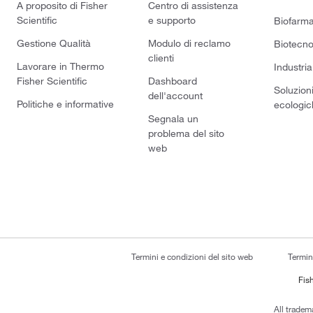
A proposito di Fisher
Centro di assistenza
Scientific
e supporto
Biofarm
Gestione Qualità
Modulo di reclamo
Biotecno
clienti
Lavorare in Thermo
Industria
Fisher Scientific
Dashboard
Soluzion
dell'account
Politiche e informative
ecologic
Segnala un
problema del sito
web
Termini e condizioni del sito web
Termin
Fish
All tradem