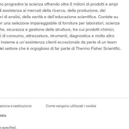
 progredire la scienza offrendo oltre 6 milioni di prodotti e ampi
di assistenza ai mercati della ricerca, della produzione, dei
ri di analisi, della sanità e dell'educazione scientifica. Contate su
er una selezione impareggiabile di forniture per laboratori, scienze
he, sicurezza e gestione delle strutture, tra cui prodotti chimici,
i di consumo, attrezzature, strumenti, diagnostica e molto altro
 insieme a un'assistenza clienti eccezionale da parte di un team
el settore che è orgoglioso di far parte di Thermo Fisher Scientific.
lazione e restituzione
Come vengono utilizzati i cookie
talia
 specified.