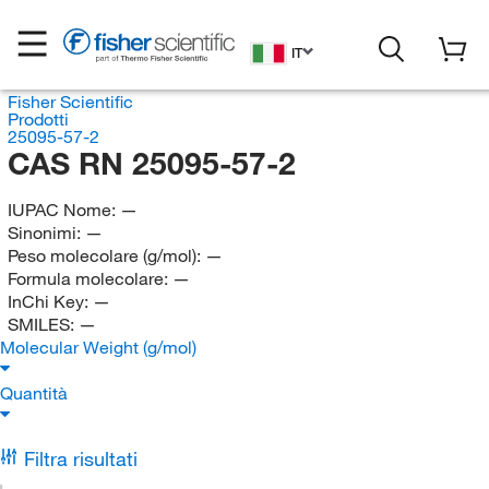
IT
Fisher Scientific
Prodotti
25095-57-2
CAS RN 25095-57-2
IUPAC Nome:
—
Sinonimi:
—
Peso molecolare (g/mol):
—
Formula molecolare:
—
InChi Key:
—
SMILES:
—
Molecular Weight (g/mol)
Quantità
Filtra risultati