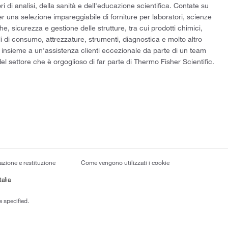
ri di analisi, della sanità e dell'educazione scientifica. Contate su
er una selezione impareggiabile di forniture per laboratori, scienze
he, sicurezza e gestione delle strutture, tra cui prodotti chimici,
i di consumo, attrezzature, strumenti, diagnostica e molto altro
 insieme a un'assistenza clienti eccezionale da parte di un team
el settore che è orgoglioso di far parte di Thermo Fisher Scientific.
lazione e restituzione
Come vengono utilizzati i cookie
talia
 specified.