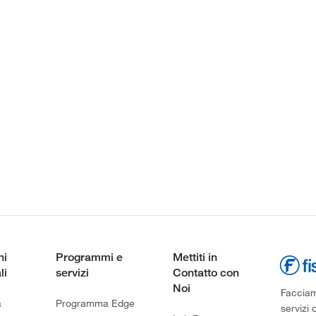
ni
Programmi e
Mettiti in
li
servizi
Contatto con
Noi
Facciamo
a
Programma Edge
servizi 