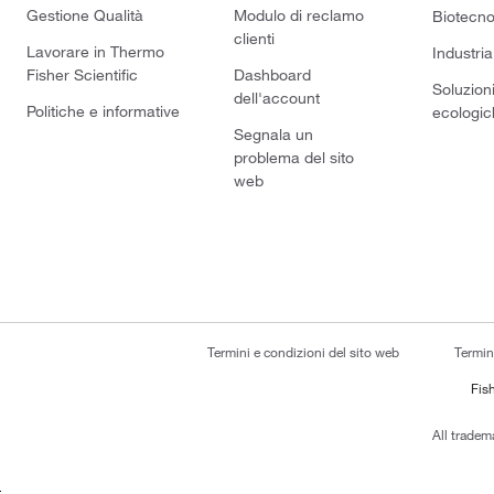
Gestione Qualità
Modulo di reclamo
Biotecno
clienti
Lavorare in Thermo
Industria
Fisher Scientific
Dashboard
Soluzion
dell'account
Politiche e informative
ecologic
Segnala un
problema del sito
web
Termini e condizioni del sito web
Termin
Fish
All tradem