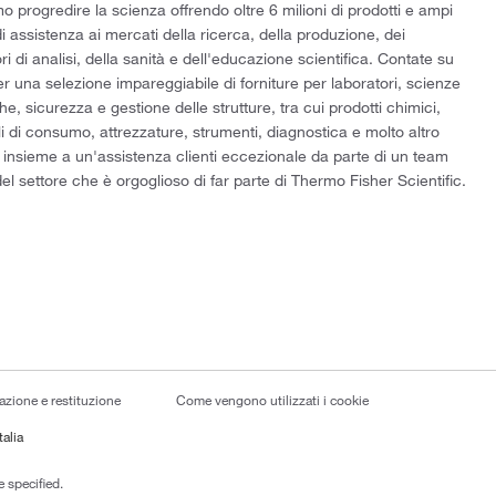
 progredire la scienza offrendo oltre 6 milioni di prodotti e ampi
di assistenza ai mercati della ricerca, della produzione, dei
ri di analisi, della sanità e dell'educazione scientifica. Contate su
er una selezione impareggiabile di forniture per laboratori, scienze
he, sicurezza e gestione delle strutture, tra cui prodotti chimici,
i di consumo, attrezzature, strumenti, diagnostica e molto altro
 insieme a un'assistenza clienti eccezionale da parte di un team
el settore che è orgoglioso di far parte di Thermo Fisher Scientific.
lazione e restituzione
Come vengono utilizzati i cookie
talia
 specified.