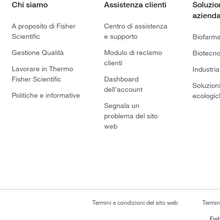
Chi siamo
Assistenza clienti
Soluzio
azienda
A proposito di Fisher
Centro di assistenza
Scientific
e supporto
Biofarm
Gestione Qualità
Modulo di reclamo
Biotecno
clienti
Lavorare in Thermo
Industria
Fisher Scientific
Dashboard
Soluzion
dell'account
Politiche e informative
ecologic
Segnala un
problema del sito
web
Termini e condizioni del sito web
Termin
Fish