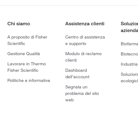
Chi siamo
Assistenza clienti
Soluzio
azienda
A proposito di Fisher
Centro di assistenza
Scientific
e supporto
Biofarm
Gestione Qualità
Modulo di reclamo
Biotecno
clienti
Lavorare in Thermo
Industria
Fisher Scientific
Dashboard
Soluzion
dell'account
Politiche e informative
ecologic
Segnala un
problema del sito
web