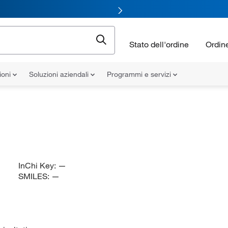
Stato dell'ordine
Ordin
ioni
Soluzioni aziendali
Programmi e servizi
InChi Key:
—
SMILES:
—