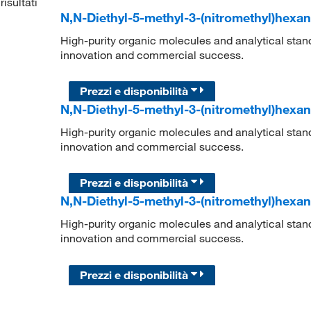
risultati
N,N-Diethyl-5-methyl-3-(nitromethyl)hexa
High-purity organic molecules and analytical stan
innovation and commercial success.
Prezzi e disponibilità
N,N-Diethyl-5-methyl-3-(nitromethyl)hexa
High-purity organic molecules and analytical stan
innovation and commercial success.
Prezzi e disponibilità
N,N-Diethyl-5-methyl-3-(nitromethyl)hexa
High-purity organic molecules and analytical stan
innovation and commercial success.
Prezzi e disponibilità