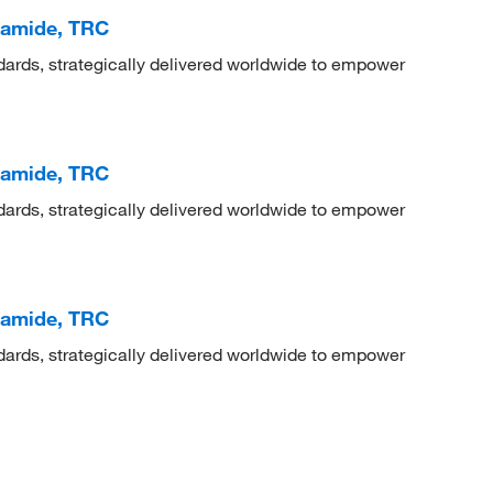
namide, TRC
dards, strategically delivered worldwide to empower
namide, TRC
dards, strategically delivered worldwide to empower
namide, TRC
dards, strategically delivered worldwide to empower