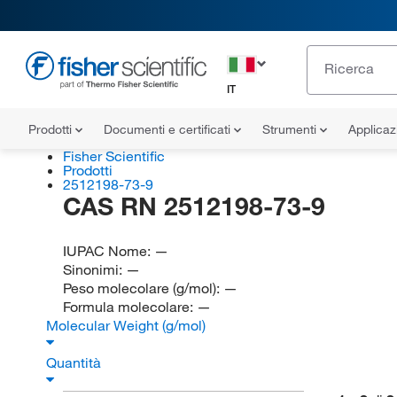
IT
Prodotti
Documenti e certificati
Strumenti
Applicaz
Fisher Scientific
Prodotti
2512198-73-9
CAS RN 2512198-73-9
IUPAC Nome:
—
Sinonimi:
—
Peso molecolare (g/mol):
—
Formula molecolare:
—
Molecular Weight (g/mol)
Quantità