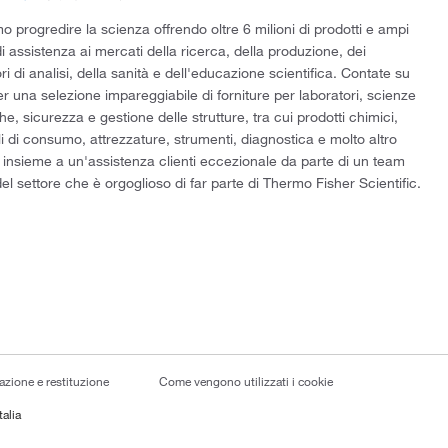
 progredire la scienza offrendo oltre 6 milioni di prodotti e ampi
di assistenza ai mercati della ricerca, della produzione, dei
ri di analisi, della sanità e dell'educazione scientifica. Contate su
er una selezione impareggiabile di forniture per laboratori, scienze
he, sicurezza e gestione delle strutture, tra cui prodotti chimici,
i di consumo, attrezzature, strumenti, diagnostica e molto altro
 insieme a un'assistenza clienti eccezionale da parte di un team
el settore che è orgoglioso di far parte di Thermo Fisher Scientific.
lazione e restituzione
Come vengono utilizzati i cookie
talia