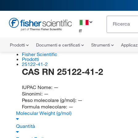
IT
Prodotti
Documenti e certificati
Strumenti
Applicaz
Fisher Scientific
Prodotti
25122-41-2
CAS RN 25122-41-2
IUPAC Nome:
—
Sinonimi:
—
Peso molecolare (g/mol):
—
Formula molecolare:
—
Molecular Weight (g/mol)
Quantità