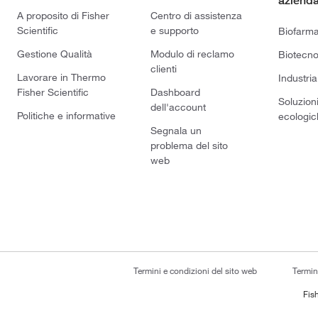
azienda
A proposito di Fisher
Centro di assistenza
Scientific
e supporto
Biofarm
Gestione Qualità
Modulo di reclamo
Biotecno
clienti
Lavorare in Thermo
Industria
Fisher Scientific
Dashboard
Soluzion
dell'account
Politiche e informative
ecologic
Segnala un
problema del sito
web
Termini e condizioni del sito web
Termin
Fish