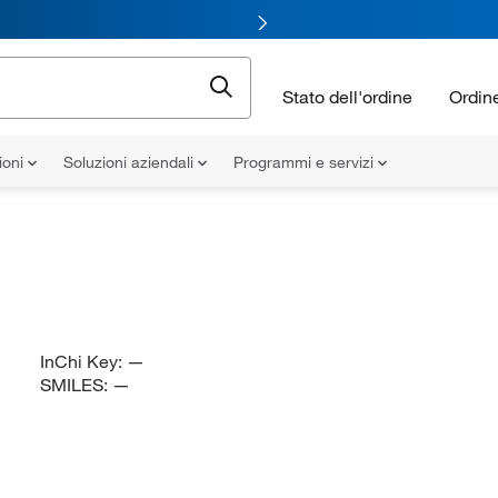
Stato dell'ordine
Ordin
ioni
Soluzioni aziendali
Programmi e servizi
InChi Key:
—
SMILES:
—