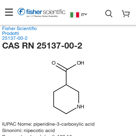
IT
Fisher Scientific
Prodotti
25137-00-2
CAS RN 25137-00-2
O
OH
NH
IUPAC Nome:
piperidine-3-carboxylic acid
Sinonimi:
nipecotic acid