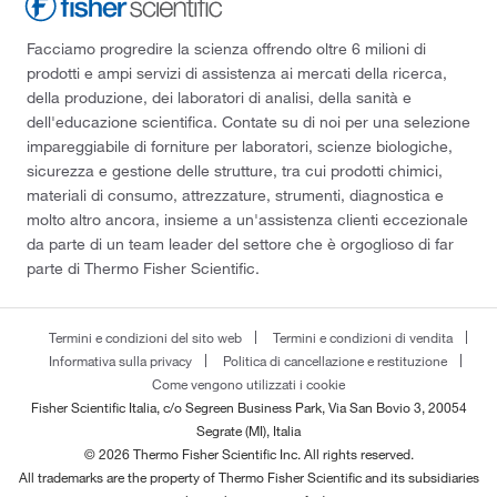
Facciamo progredire la scienza offrendo oltre 6 milioni di
prodotti e ampi servizi di assistenza ai mercati della ricerca,
della produzione, dei laboratori di analisi, della sanità e
dell'educazione scientifica. Contate su di noi per una selezione
impareggiabile di forniture per laboratori, scienze biologiche,
sicurezza e gestione delle strutture, tra cui prodotti chimici,
materiali di consumo, attrezzature, strumenti, diagnostica e
molto altro ancora, insieme a un'assistenza clienti eccezionale
da parte di un team leader del settore che è orgoglioso di far
parte di Thermo Fisher Scientific.
Termini e condizioni del sito web
Termini e condizioni di vendita
Informativa sulla privacy
Politica di cancellazione e restituzione
Come vengono utilizzati i cookie
Fisher Scientific Italia, c/o Segreen Business Park, Via San Bovio 3, 20054
Segrate (MI), Italia
© 2026 Thermo Fisher Scientific Inc. All rights reserved.
All trademarks are the property of Thermo Fisher Scientific and its subsidiaries