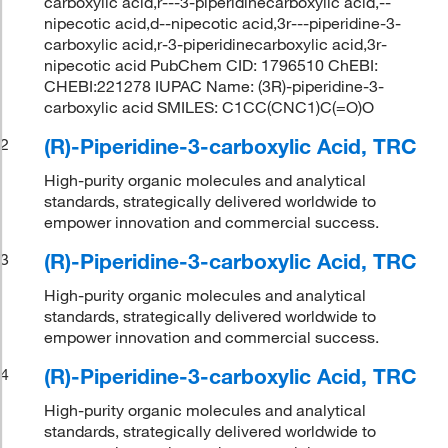
carboxylic acid,r---3-piperidinecarboxylic acid,--
nipecotic acid,d--nipecotic acid,3r---piperidine-3-
carboxylic acid,r-3-piperidinecarboxylic acid,3r-
nipecotic acid PubChem CID: 1796510 ChEBI:
CHEBI:221278 IUPAC Name: (3R)-piperidine-3-
carboxylic acid SMILES: C1CC(CNC1)C(=O)O
(R)-Piperidine-3-carboxylic Acid, TRC
2
High-purity organic molecules and analytical
standards, strategically delivered worldwide to
empower innovation and commercial success.
(R)-Piperidine-3-carboxylic Acid, TRC
3
High-purity organic molecules and analytical
standards, strategically delivered worldwide to
empower innovation and commercial success.
(R)-Piperidine-3-carboxylic Acid, TRC
4
High-purity organic molecules and analytical
standards, strategically delivered worldwide to