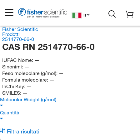
IT
Fisher Scientific
Prodotti
2514770-66-0
CAS RN 2514770-66-0
IUPAC Nome:
—
Sinonimi:
—
Peso molecolare (g/mol):
—
Formula molecolare:
—
InChi Key:
—
SMILES:
—
Molecular Weight (g/mol)
Quantità
Filtra risultati