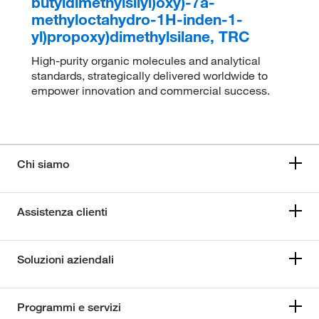
butyldimethylsilyl)oxy)-7a-
methyloctahydro-1H-inden-1-
yl)propoxy)dimethylsilane, TRC
High-purity organic molecules and analytical
standards, strategically delivered worldwide to
empower innovation and commercial success.
Chi siamo
Assistenza clienti
Soluzioni aziendali
Programmi e servizi