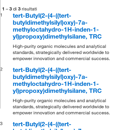
1
–
3
di
3
risultati
tert-Butyl(2-(4-((tert-
1
butyldimethylsilyl)oxy)-7a-
methyloctahydro-1H-inden-1-
yl)propoxy)dimethylsilane, TRC
High-purity organic molecules and analytical
standards, strategically delivered worldwide to
empower innovation and commercial success.
tert-Butyl(2-(4-((tert-
2
butyldimethylsilyl)oxy)-7a-
methyloctahydro-1H-inden-1-
yl)propoxy)dimethylsilane, TRC
High-purity organic molecules and analytical
standards, strategically delivered worldwide to
empower innovation and commercial success.
tert-Butyl(2-(4-((tert-
3