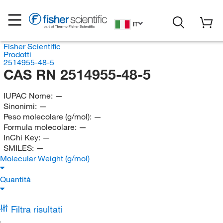
IT
Fisher Scientific
Prodotti
2514955-48-5
CAS RN 2514955-48-5
IUPAC Nome:
—
Sinonimi:
—
Peso molecolare (g/mol):
—
Formula molecolare:
—
InChi Key:
—
SMILES:
—
Molecular Weight (g/mol)
Quantità
Filtra risultati