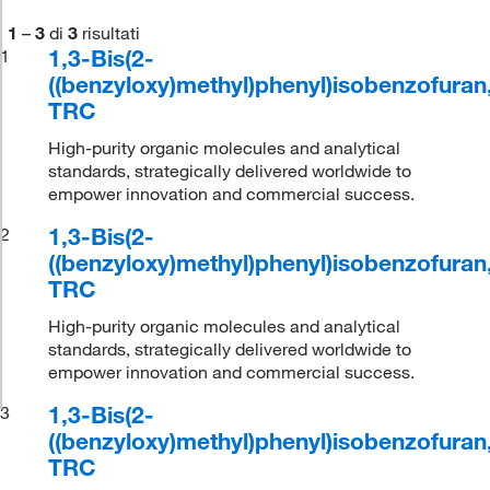
1
–
3
di
3
risultati
1,3-Bis(2-
1
((benzyloxy)methyl)phenyl)isobenzofuran
TRC
High-purity organic molecules and analytical
standards, strategically delivered worldwide to
empower innovation and commercial success.
1,3-Bis(2-
2
((benzyloxy)methyl)phenyl)isobenzofuran
TRC
High-purity organic molecules and analytical
standards, strategically delivered worldwide to
empower innovation and commercial success.
1,3-Bis(2-
3
((benzyloxy)methyl)phenyl)isobenzofuran
TRC