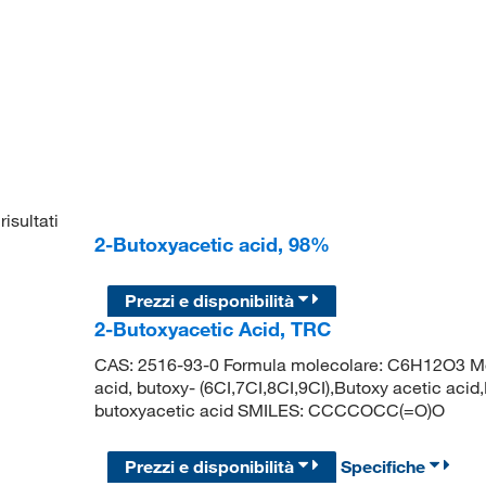
risultati
2-Butoxyacetic acid, 98%
Prezzi e disponibilità
2-Butoxyacetic Acid, TRC
CAS: 2516-93-0 Formula molecolare: C6H12O3 Mol
acid, butoxy- (6CI,7CI,8CI,9CI),Butoxy acetic ac
butoxyacetic acid SMILES: CCCCOCC(=O)O
Prezzi e disponibilità
Specifiche