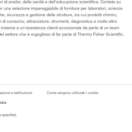
ri di analisi, della sanità e dell'educazione scientifica. Contate su
er una selezione impareggiabile di forniture per laboratori, scienze
he, sicurezza e gestione delle strutture, tra cui prodotti chimici,
i di consumo, attrezzature, strumenti, diagnostica e molto altro
 insieme a un'assistenza clienti eccezionale da parte di un team
el settore che è orgoglioso di far parte di Thermo Fisher Scientific.
lazione e restituzione
Come vengono utilizzati i cookie
talia
 specified.