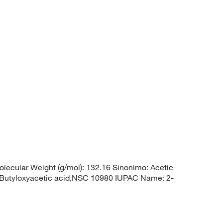
ecular Weight (g/mol): 132.16 Sinonimo: Acetic
id,Butyloxyacetic acid,NSC 10980 IUPAC Name: 2-