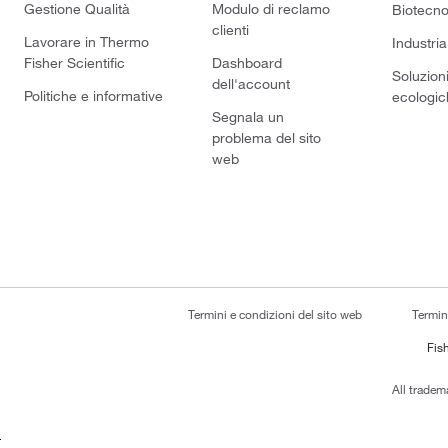
Gestione Qualità
Modulo di reclamo
Biotecno
clienti
Lavorare in Thermo
Industria
Fisher Scientific
Dashboard
Soluzion
dell'account
Politiche e informative
ecologic
Segnala un
problema del sito
web
Termini e condizioni del sito web
Termin
Fish
All tradem