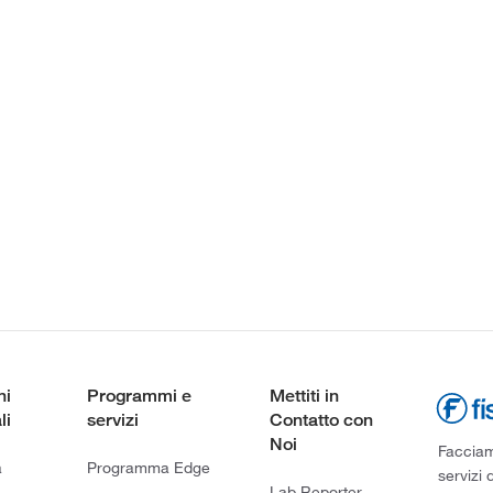
ni
Programmi e
Mettiti in
li
servizi
Contatto con
Noi
Facciamo
a
Programma Edge
servizi 
Lab Reporter