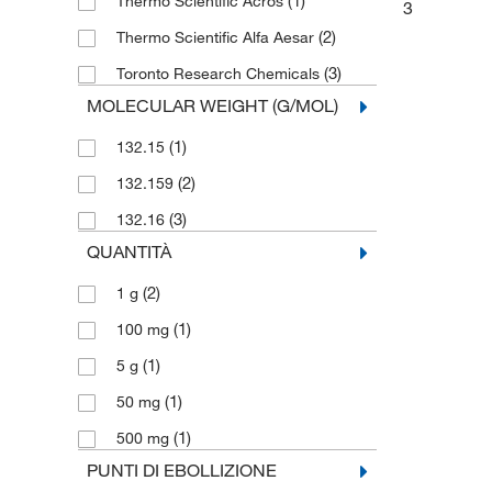
(1)
Thermo Scientific Acros
3
(2)
Thermo Scientific Alfa Aesar
(3)
Toronto Research Chemicals
MOLECULAR WEIGHT (G/MOL)
(1)
132.15
(2)
132.159
(3)
132.16
QUANTITÀ
(2)
1 g
(1)
100 mg
(1)
5 g
(1)
50 mg
(1)
500 mg
PUNTI DI EBOLLIZIONE