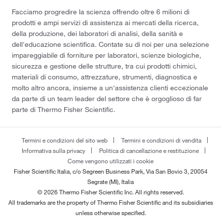
Facciamo progredire la scienza offrendo oltre 6 milioni di
prodotti e ampi servizi di assistenza ai mercati della ricerca,
della produzione, dei laboratori di analisi, della sanità e
dell'educazione scientifica. Contate su di noi per una selezione
impareggiabile di forniture per laboratori, scienze biologiche,
sicurezza e gestione delle strutture, tra cui prodotti chimici,
materiali di consumo, attrezzature, strumenti, diagnostica e
molto altro ancora, insieme a un'assistenza clienti eccezionale
da parte di un team leader del settore che è orgoglioso di far
parte di Thermo Fisher Scientific.
Termini e condizioni del sito web
Termini e condizioni di vendita
Informativa sulla privacy
Politica di cancellazione e restituzione
Come vengono utilizzati i cookie
Fisher Scientific Italia, c/o Segreen Business Park, Via San Bovio 3, 20054
Segrate (MI), Italia
© 2026 Thermo Fisher Scientific Inc. All rights reserved.
All trademarks are the property of Thermo Fisher Scientific and its subsidiaries
unless otherwise specified.