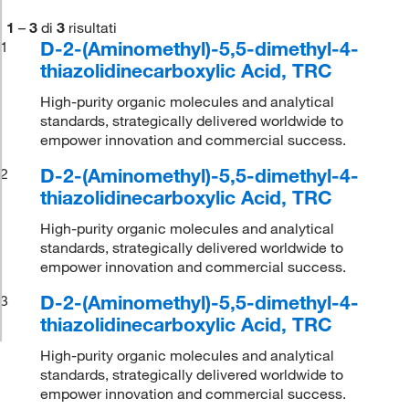
1
–
3
di
3
risultati
D-2-(Aminomethyl)-5,5-dimethyl-4-
1
thiazolidinecarboxylic Acid, TRC
High-purity organic molecules and analytical
standards, strategically delivered worldwide to
empower innovation and commercial success.
D-2-(Aminomethyl)-5,5-dimethyl-4-
2
thiazolidinecarboxylic Acid, TRC
High-purity organic molecules and analytical
standards, strategically delivered worldwide to
empower innovation and commercial success.
D-2-(Aminomethyl)-5,5-dimethyl-4-
3
thiazolidinecarboxylic Acid, TRC
High-purity organic molecules and analytical
standards, strategically delivered worldwide to
empower innovation and commercial success.