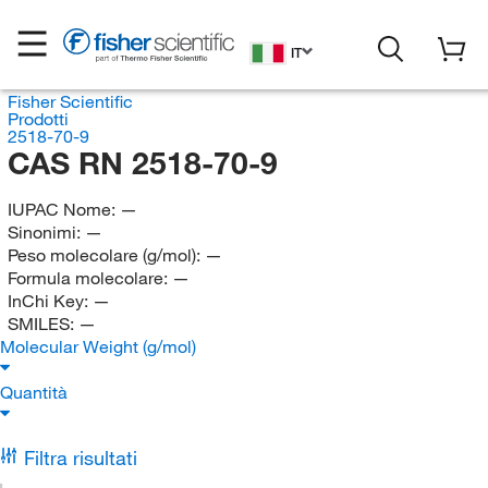
IT
Fisher Scientific
Prodotti
2518-70-9
CAS RN 2518-70-9
IUPAC Nome:
—
Sinonimi:
—
Peso molecolare (g/mol):
—
Formula molecolare:
—
InChi Key:
—
SMILES:
—
Molecular Weight (g/mol)
Quantità
Filtra risultati