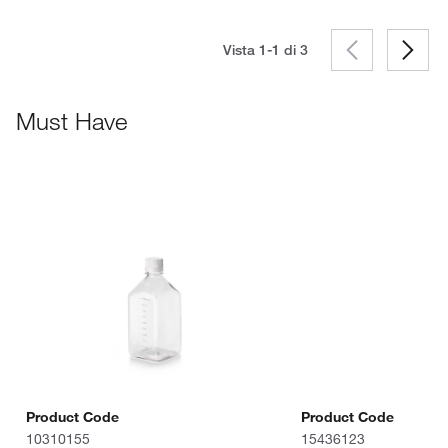
Vista 1-1 di
3
Must Have
Product Code
Product Code
10310155
15436123