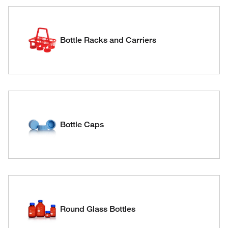
Bottle Racks and Carriers
Bottle Caps
Round Glass Bottles