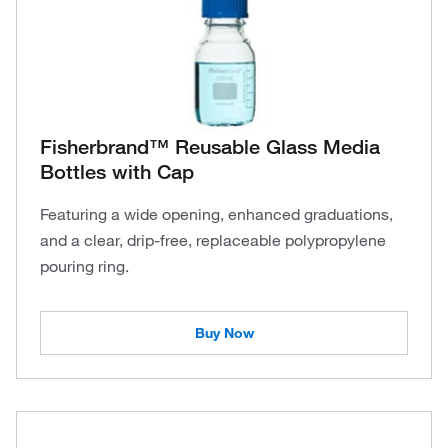
Fisherbrand™ Reusable Glass Media
Bottles with Cap
Featuring a wide opening, enhanced graduations,
and a clear, drip-free, replaceable polypropylene
pouring ring.
Buy Now