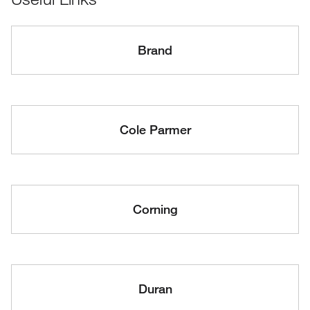
Brand
Cole Parmer
Corning
Duran