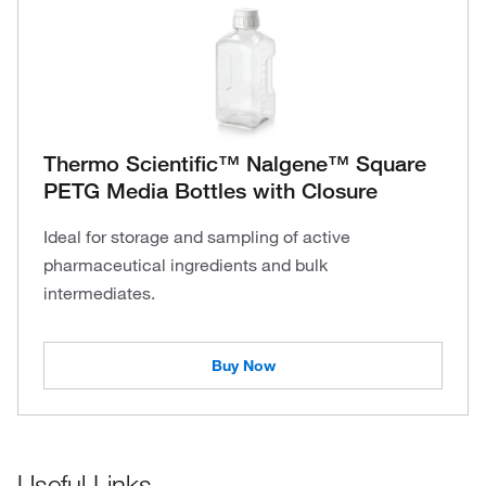
Thermo Scientific™ Nalgene™ Square
PETG Media Bottles with Closure
Ideal for storage and sampling of active
pharmaceutical ingredients and bulk
intermediates.
Buy Now
Useful Links