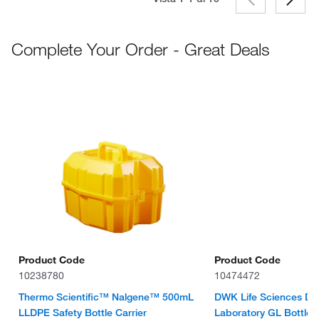
Complete Your Order - Great Deals
Product Code
Product Code
10238780
10474472
Thermo Scientific™ Nalgene™ 500mL
DWK Life Sciences DU
LLDPE Safety Bottle Carrier
Laboratory GL Bottle 