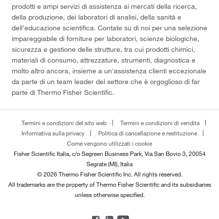
prodotti e ampi servizi di assistenza ai mercati della ricerca,
della produzione, dei laboratori di analisi, della sanità e
dell'educazione scientifica. Contate su di noi per una selezione
impareggiabile di forniture per laboratori, scienze biologiche,
sicurezza e gestione delle strutture, tra cui prodotti chimici,
materiali di consumo, attrezzature, strumenti, diagnostica e
molto altro ancora, insieme a un'assistenza clienti eccezionale
da parte di un team leader del settore che è orgoglioso di far
parte di Thermo Fisher Scientific.
Termini e condizioni del sito web
Termini e condizioni di vendita
Informativa sulla privacy
Politica di cancellazione e restituzione
Come vengono utilizzati i cookie
Fisher Scientific Italia, c/o Segreen Business Park, Via San Bovio 3, 20054
Segrate (MI), Italia
© 2026 Thermo Fisher Scientific Inc. All rights reserved.
All trademarks are the property of Thermo Fisher Scientific and its subsidiaries
unless otherwise specified.