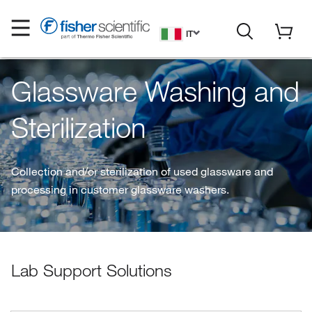
IT
Glassware Washing and
Sterilization
Collection and/or sterilization of used glassware and
processing in customer glassware washers.
Lab Support Solutions