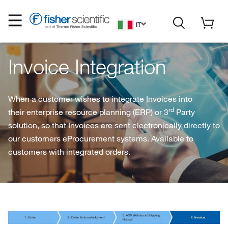
IT
Invoice Integration
When a customer wishes to integrate Invoices into
rd
their enterprise resource planning (ERP) or 3
Party
solution, so that Invoices are sent electronically directly to
our customers eProcurement systems. Available to
customers with integrated orders.