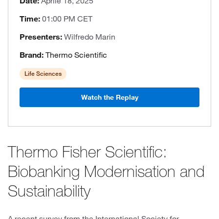
Date:
Aprile 18, 2025
Time:
01:00 PM CET
Presenters:
Wilfredo Marin
Brand:
Thermo Scientific
Life Sciences
Watch the Replay
Thermo Fisher Scientific:
Biobanking Modernisation and
Sustainability
A recent survey from the International Society for