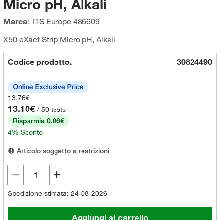
Micro pH, Alkali
Marca:
ITS Europe
486609
X50 eXact Strip Micro pH, Alkali
Codice prodotto.
30824490
13.76€
13.10€
/ 50 tests
Risparmia 0.66€
4% Sconto
Articolo soggetto a restrizioni
Spedizione stimata: 24-08-2026
Aggiungi al carrello