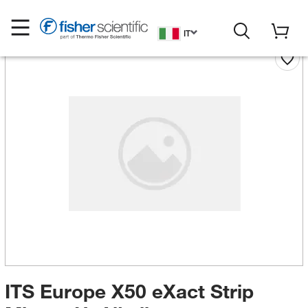
IT
ITS Europe X50 eXact Strip