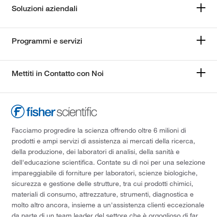
Soluzioni aziendali
Programmi e servizi
Mettiti in Contatto con Noi
Facciamo progredire la scienza offrendo oltre 6 milioni di
prodotti e ampi servizi di assistenza ai mercati della ricerca,
della produzione, dei laboratori di analisi, della sanità e
dell'educazione scientifica. Contate su di noi per una selezione
impareggiabile di forniture per laboratori, scienze biologiche,
sicurezza e gestione delle strutture, tra cui prodotti chimici,
materiali di consumo, attrezzature, strumenti, diagnostica e
molto altro ancora, insieme a un'assistenza clienti eccezionale
da parte di un team leader del settore che è orgoglioso di far