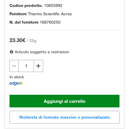
Codice prodotto.
10655992
Fornitore
Thermo Scientific Acros
N. del fornitore
168760250
23.30€
/
25g
Articolo soggetto a restrizioni
In stock
Aggiungi al carrello
Richiesta di formato massivo o personalizzato