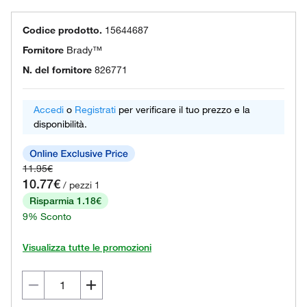
Codice prodotto.
15644687
Fornitore
Brady™
N. del fornitore
826771
Accedi
o
Registrati
per verificare il tuo prezzo e la
disponibilità.
11.95€
10.77€
/ pezzi 1
Risparmia 1.18€
9% Sconto
Visualizza tutte le promozioni