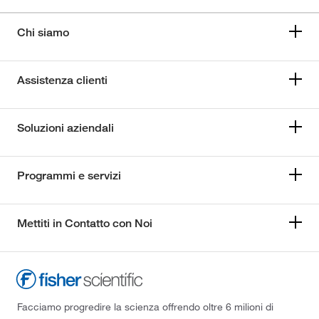
Chi siamo
Assistenza clienti
Soluzioni aziendali
Programmi e servizi
Mettiti in Contatto con Noi
Facciamo progredire la scienza offrendo oltre 6 milioni di