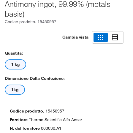
Antimony ingot, 99.99% (metals
basis)
Codice prodotto.
15450957
Cambia vista
Quantità:
1 kg
Dimensione Della Confezione:
1kg
Codice prodotto.
15450957
Fornitore
Thermo Scientific Alfa Aesar
N. del fornitore
000030.A1