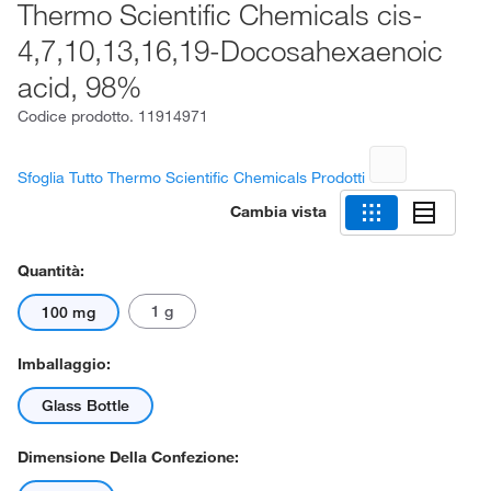
Thermo Scientific Chemicals cis-
4,7,10,13,16,19-Docosahexaenoic
acid, 98%
Codice prodotto.
11914971
Sfoglia Tutto Thermo Scientific Chemicals Prodotti
Cambia vista
Quantità:
1 g
100 mg
Imballaggio:
Glass Bottle
Dimensione Della Confezione: