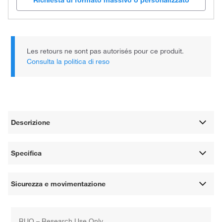
Richiesta di formato massivo o personalizzato
Les retours ne sont pas autorisés pour ce produit.
Consulta la politica di reso
Descrizione
Specifica
Sicurezza e movimentazione
RUO – Research Use Only