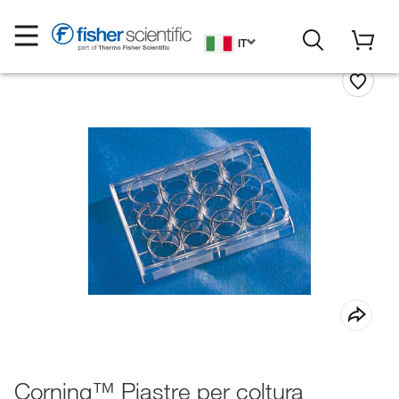
IT
Corning™ Piastre per coltura