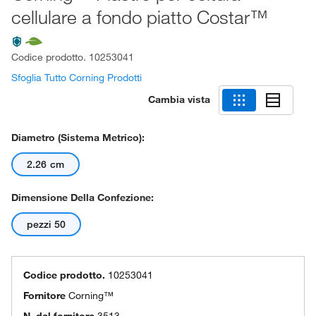
cellulare a fondo piatto Costar™
Codice prodotto.
10253041
Sfoglia Tutto Corning Prodotti
Cambia vista
Diametro (sistema Metrico):
2.26 cm
Dimensione Della Confezione:
pezzi 50
Codice prodotto.
10253041
Fornitore
Corning™